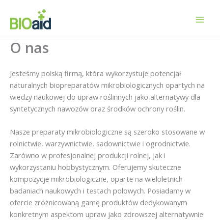
Przejdź
do
treści
O nas
Jesteśmy polską firmą, która wykorzystuje potencjał
naturalnych biopreparatów mikrobiologicznych opartych na
wiedzy naukowej do upraw roślinnych jako alternatywy dla
syntetycznych nawozów oraz środków ochrony roślin.
Nasze preparaty mikrobiologiczne są szeroko stosowane w
rolnictwie, warzywnictwie, sadownictwie i ogrodnictwie.
Zarówno w profesjonalnej produkcji rolnej, jak i
wykorzystaniu hobbystycznym. Oferujemy skuteczne
kompozycje mikrobiologiczne, oparte na wieloletnich
badaniach naukowych i testach polowych. Posiadamy w
ofercie zróżnicowaną gamę produktów dedykowanym
konkretnym aspektom upraw jako zdrowszej alternatywnie