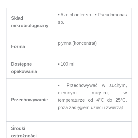
▪︎ Azotobacter sp., ▪︎ Pseudomonas
Skład
sp.
mikrobiologiczny
płynna (koncentrat)
Forma
Dostępne
▪︎ 100 ml
opakowania
▪︎ Przechowywać w suchym,
ciemnym miejscu, w
Przechowywanie
temperaturze od 4°C do 25°C,
poza zasięgiem dzieci i zwierząt
Środki
ostrożności