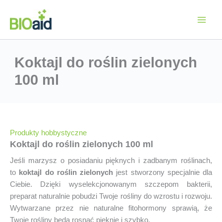
Przejdź
do
treści
Koktajl do roślin zielonych
100 ml
Produkty hobbystyczne
Koktajl do roślin zielonych 100 ml
Jeśli marzysz o posiadaniu pięknych i zadbanym roślinach,
to
koktajl do roślin zielonych
jest stworzony specjalnie dla
Ciebie. Dzięki wyselekcjonowanym szczepom bakterii,
preparat naturalnie pobudzi Twoje rośliny do wzrostu i rozwoju.
Wytwarzane przez nie naturalne fitohormony sprawią, że
Twoje rośliny będą rosnąć pięknie i szybko.