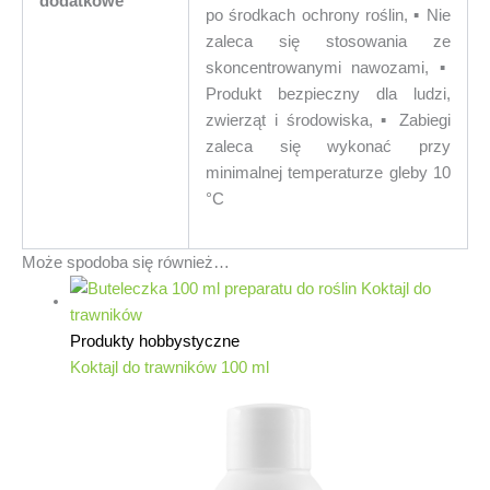
dodatkowe
po środkach ochrony roślin, ▪︎ Nie
zaleca się stosowania ze
skoncentrowanymi nawozami, ▪︎
Produkt bezpieczny dla ludzi,
zwierząt i środowiska, ▪︎ Zabiegi
zaleca się wykonać przy
minimalnej temperaturze gleby 10
°C
Może spodoba się również…
Produkty hobbystyczne
Koktajl do trawników 100 ml