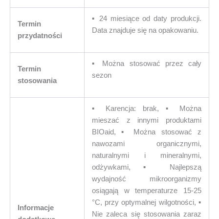
▪︎ 24 miesiące od daty produkcji.
Termin
Data znajduje się na opakowaniu.
przydatności
▪︎ Można stosować przez cały
Termin
sezon
stosowania
▪︎ Karencja: brak, ▪︎ Można
mieszać z innymi produktami
BIOaid, ▪︎ Można stosować z
nawozami organicznymi,
naturalnymi i mineralnymi,
odżywkami, ▪︎ Najlepszą
wydajność mikroorganizmy
osiągają w temperaturze 15-25
°C, przy optymalnej wilgotności, ▪︎
Informacje
Nie zaleca się stosowania zaraz