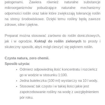
patogenami. Zawiera również naturalne substancje
mikroorganizmów pobudzające naturalne mechanizmy
odporności roślin oraz takie które zwiększają tolerancję roślin
na stresy środowiskowe. Dzięki temu rośliny będą zawsze
zdrowe, silne i piękne.
Preparat można stosować zarówno do roślin doniczkowych,
jak i w ogrodzie.
Koktajl do roślin zielonych
to prosty i
skuteczny sposób, abyś mógł cieszyć się pięknem roślin.
Czysta natura, zero chemii.
Sposób użycia:
Odmierz odpowiednią ilość koncentratu i rozcieńcz
go w wodzie w stosunku 1:100.
Jedna buteleczka (100 ml) wystarczy na 10 l wody.
Stosować tak często i w takiej ilości jakie jest
zapotrzebowanie rośliny na wodę z uwzględnieniem
pór roku.