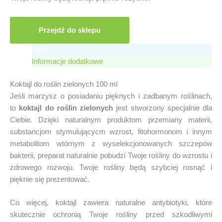
Przejdź do sklepu
Opis
Informacje dodatkowe
Koktajl do roślin zielonych 100 ml
Jeśli marzysz o posiadaniu pięknych i zadbanym roślinach,
to
koktajl do roślin zielonych
jest stworzony specjalnie dla
Ciebie. Dzięki naturalnym produktom przemiany materii,
substancjom stymulującycm wzrost, fitohormonom i innym
metabolitom wtórnym z wyselekcjonowanych szczepów
bakterii, preparat naturalnie pobudzi Twoje rośliny do wzrostu i
zdrowego rozwoju. Twoje rośliny będą szybciej rosnąć i
pięknie się prezentować.
Co więcej, koktajl zawiera naturalne antybiotyki, które
skutecznie ochronią Twoje rośliny przed szkodliwymi